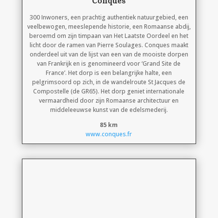
Conques
300 Inwoners, een prachtig authentiek natuurgebied, een
veelbewogen, meeslepende historie, een Romaanse abdij,
beroemd om zijn timpaan van Het Laatste Oordeel en het
licht door de ramen van Pierre Soulages. Conques maakt
onderdeel uit van de lijst van een van de mooiste dorpen
van Frankrijk en is genomineerd voor ‘Grand Site de
France’. Het dorp is een belangrijke halte, een
pelgrimsoord op zich, in de wandelroute St Jacques de
Compostelle (de GR65). Het dorp geniet internationale
vermaardheid door zijn Romaanse architectuur en
middeleeuwse kunst van de edelsmederij.
85 km
www.conques.fr