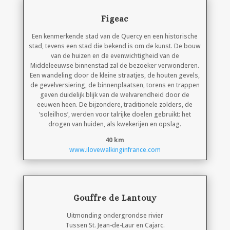
Figeac
Een kenmerkende stad van de Quercy en een historische
stad, tevens een stad die bekend is om de kunst. De bouw
van de huizen en de evenwichtigheid van de
Middeleeuwse binnenstad zal de bezoeker verwonderen.
Een wandeling door de kleine straatjes, de houten gevels,
de gevelversiering, de binnenplaatsen, torens en trappen
geven duidelijk blijk van de welvarendheid door de
eeuwen heen. De bijzondere, traditionele zolders, de
‘soleilhos’, werden voor talrijke doelen gebruikt: het
drogen van huiden, als kwekerijen en opslag.
40 km
www.ilovewalkinginfrance.com
Gouffre de Lantouy
Uitmonding ondergrondse rivier
Tussen St. Jean-de-Laur en Cajarc.