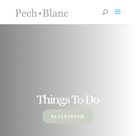
Things To Do
RESERVEREN