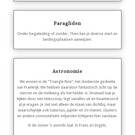
Paragliden
Onder begeleiding of zonder, Theo kan je diverse start en
landingsplaatsen aanwijzen.
Astronomie
We wonen in de “Triangle Noir”, het donkerste gedeelte
van Frankrijk. We hebben daardoor fantastisch zicht op de
sterren en de melkweg als het helder is. Emanuel laat je
kijken door een telescoop, legt vanalles uit en beantwoord
al je vragen. Je ziet niet alleen de maan van dichtbij, maar
waarschijnlijk ook Saturnus, Jupiter en z’n manen, clusters
en andere zonnestelsels miljarden lichtjaren hier vandaan.
In de zomer ’s avonds laat. In Frans en Engels.