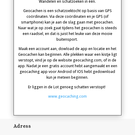
Wandelen en schatzoeken in één.
Geocachen is een schatzoektocht op basis van GPS
coördinaten. Via deze coördinaten en je
GPS
(of
smartphone) kan je aan de slag gaan met geocachen.
Naar wat je op zoek gaat tijdens het geocachen is steeds
een raadsel, en dat is juist het leuke van deze mooie
buitensport.
Maak een account aan, dowload de app en locatie en het
Geocachen kan beginnen. Alle plekken waar een kistje ligt
verstopt, vind je op de website geocaching.com, of in de
app. Nadat je een gratis account hebt aangemaakt en een
geocaching app voor Android of IOS hebt gedownload
kun je meteen beginnen.
Er liggen in de Lot genoeg schatten verstopt!
www.geocaching.com
Adress