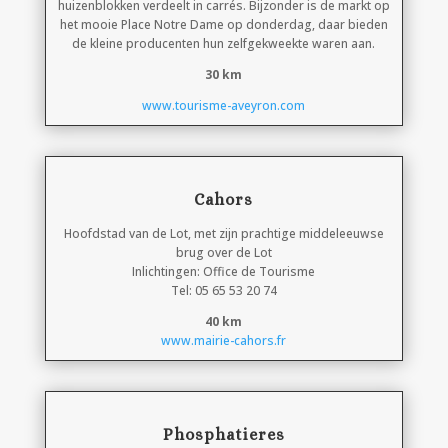
huizenblokken verdeelt in carrés. Bijzonder is de markt op
het mooie Place Notre Dame op donderdag, daar bieden
de kleine producenten hun zelfgekweekte waren aan.
30 km
www.tourisme-aveyron.com
Cahors
Hoofdstad van de Lot, met zijn prachtige middeleeuwse
brug over de Lot
Inlichtingen: Office de Tourisme
Tel: 05 65 53 20 74
40 km
www.mairie-cahors.fr
Phosphatieres