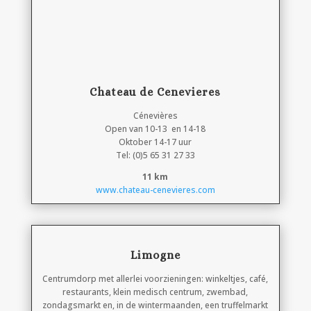
Chateau de Cenevieres
Cénevières
Open van 10-13 en 14-18
Oktober 14-17 uur
Tel: (0)5 65 31 27 33
11 km
www.chateau-cenevieres.com
Limogne
Centrumdorp met allerlei voorzieningen: winkeltjes, café,
restaurants, klein medisch centrum, zwembad,
zondagsmarkt en, in de wintermaanden, een truffelmarkt