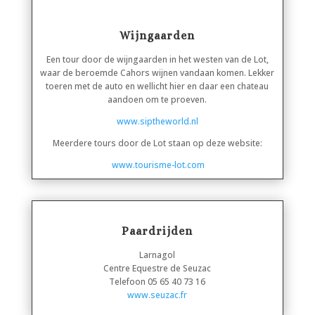
Wijngaarden
Een tour door de wijngaarden in het westen van de Lot,
waar de beroemde Cahors wijnen vandaan komen. Lekker
toeren met de auto en wellicht hier en daar een chateau
aandoen om te proeven.
www.siptheworld.nl
Meerdere tours door de Lot staan op deze website:
www.tourisme-lot.com
Paardrijden
Larnagol
Centre Equestre de Seuzac
Telefoon 05 65 40 73 16
www.seuzac.fr