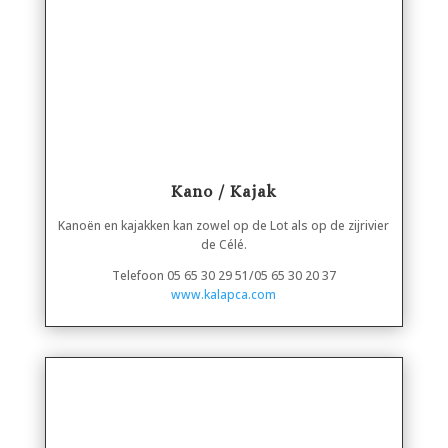
Kano / Kajak
Kanoën en kajakken kan zowel op de Lot als op de zijrivier
de Célé.
Telefoon 05 65 30 29 51/05 65 30 20 37
www.kalapca.com