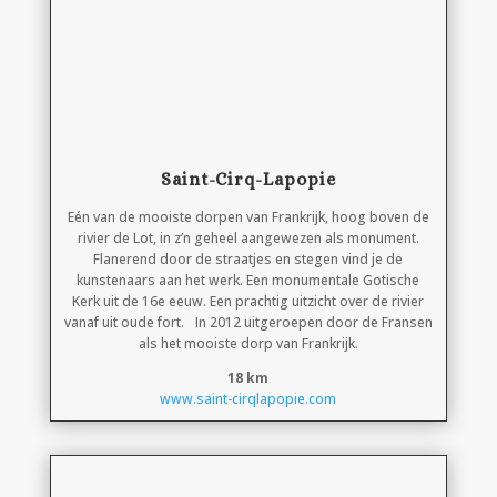
Saint-Cirq-Lapopie
Eén van de mooiste dorpen van Frankrijk, hoog boven de
rivier de Lot, in z’n geheel aangewezen als monument.
Flanerend door de straatjes en stegen vind je de
kunstenaars aan het werk. Een monumentale Gotische
Kerk uit de 16e eeuw. Een prachtig uitzicht over de rivier
vanaf uit oude fort. In 2012 uitgeroepen door de Fransen
als het mooiste dorp van Frankrijk.
18 km
www.saint-cirqlapopie.com