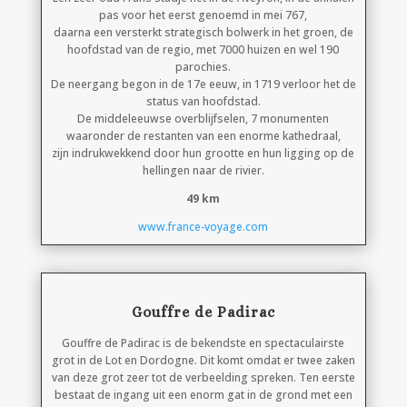
pas voor het eerst genoemd in mei 767,
daarna een versterkt strategisch bolwerk in het groen, de
hoofdstad van de regio, met 7000 huizen en wel 190
parochies.
De neergang begon in de 17e eeuw, in 1719 verloor het de
status van hoofdstad.
De middeleeuwse overblijfselen, 7 monumenten
waaronder de restanten van een enorme kathedraal,
zijn indrukwekkend door hun grootte en hun ligging op de
hellingen naar de rivier.
49 km
www.france-voyage.com
Gouffre de Padirac
Gouffre de Padirac is de bekendste en spectaculairste
grot in de Lot en Dordogne. Dit komt omdat er twee zaken
van deze grot zeer tot de verbeelding spreken. Ten eerste
bestaat de ingang uit een enorm gat in de grond met een