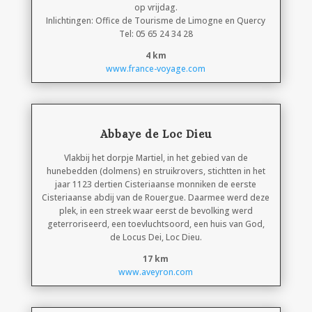
op vrijdag.
Inlichtingen: Office de Tourisme de Limogne en Quercy
Tel: 05 65 24 34 28
4 km
www.france-voyage.com
Abbaye de Loc Dieu
Vlakbij het dorpje Martiel, in het gebied van de
hunebedden (dolmens) en struikrovers, stichtten in het
jaar 1123 dertien Cisteriaanse monniken de eerste
Cisteriaanse abdij van de Rouergue. Daarmee werd deze
plek, in een streek waar eerst de bevolking werd
geterroriseerd, een toevluchtsoord, een huis van God,
de Locus Dei, Loc Dieu.
17 km
www.aveyron.com