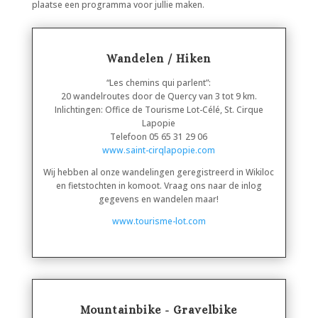
plaatse een programma voor jullie maken.
Wandelen / Hiken
“Les chemins qui parlent”:
20 wandelroutes door de Quercy van 3 tot 9 km.
Inlichtingen: Office de Tourisme Lot-Célé, St. Cirque
Lapopie
Telefoon 05 65 31 29 06
www.saint-cirqlapopie.com
Wij hebben al onze wandelingen geregistreerd in Wikiloc
en fietstochten in komoot. Vraag ons naar de inlog
gegevens en wandelen maar!
www.tourisme-lot.com
Mountainbike - Gravelbike