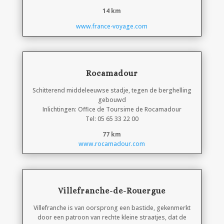
14 km
www.france-voyage.com
Rocamadour
Schitterend middeleeuwse stadje, tegen de berghelling
gebouwd
Inlichtingen: Office de Toursime de Rocamadour
Tel: 05 65 33 22 00
77 km
www.rocamadour.com
Villefranche-de-Rouergue
Villefranche is van oorsprong een bastide, gekenmerkt
door een patroon van rechte kleine straatjes, dat de