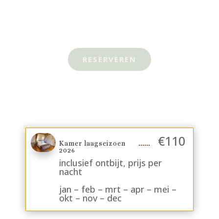
RESERVEREN
€
110
Kamer laagseizoen
2026
inclusief ontbijt, prijs per
nacht
jan – feb – mrt – apr – mei –
okt – nov – dec