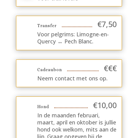
€
7,50
Transfer
Voor pelgrims: Limogne-en-
Quercy ↔ Pech Blanc.
€€€
Cadeaubon
Neem contact met ons op.
€10,00
Hond
In de maanden februari,
maart, april en oktober is jullie
hond ook welkom, mits aan de
lijn. Graag opgeven bij de