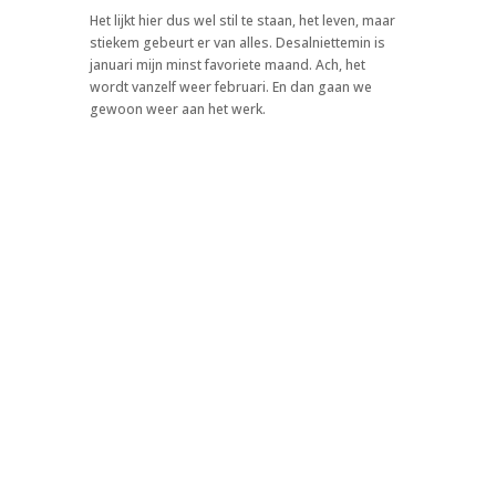
Het lijkt hier dus wel stil te staan, het leven, maar
stiekem gebeurt er van alles. Desalniettemin is
januari mijn minst favoriete maand. Ach, het
wordt vanzelf weer februari. En dan gaan we
gewoon weer aan het werk.