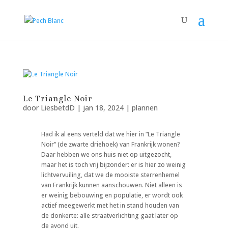
Le Triangle Noir
door
LiesbetdD
|
jan 18, 2024
|
plannen
Had ik al eens verteld dat we hier in “Le Triangle
Noir” (de zwarte driehoek) van Frankrijk wonen?
Daar hebben we ons huis niet op uitgezocht,
maar het is toch vrij bijzonder: er is hier zo weinig
lichtvervuiling, dat we de mooiste sterrenhemel
van Frankrijk kunnen aanschouwen. Niet alleen is
er weinig bebouwing en populatie, er wordt ook
actief meegewerkt met het in stand houden van
de donkerte: alle straatverlichting gaat later op
de avond uit.