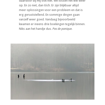
daardoor bij mij ook niet. We lossen het wel weer
op. En zo niet, dan tóch. Er zijn blijkbaar altijd
meer oplossingen voor een probleem en dat is
erg geruststellend. En sommige dingen gaan
vanzelf weer goed. Vandaag bijvoorbeeld
kwamen er ineens drie boekingen tegelijk binnen.
Niks aan het handje dus.
Pas de panique.