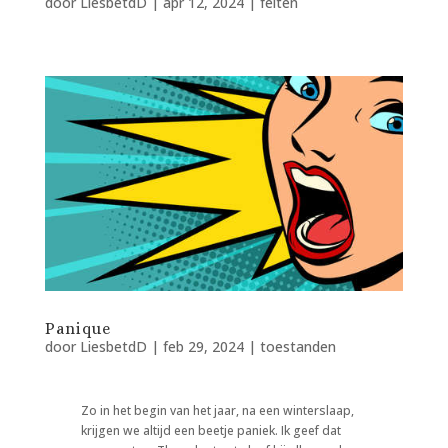
door
LiesbetdD
|
apr 12, 2024
|
feiten
Panique
door
LiesbetdD
|
feb 29, 2024
|
toestanden
Zo in het begin van het jaar, na een winterslaap,
krijgen we altijd een beetje paniek. Ik geef dat