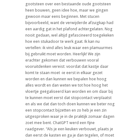
gootsteen over een bestaande oude gootsteen
heen bouwen, geen idee hoe, maar we gingen
gewoon maar eens beginnen. Met stucen
bijvoorbeeld, want de verwijderde afzuigkap had
een aardig gat in het plafond achtergelaten. Nog
nooit gedaan, wel altijd gefascineerd toegekeken
hoe een stukadoor te werk gaat. Ik kan nu
vertellen: ik vind alles leuk waar een plamuurmes
bij gebruikt moet worden. Heerlijk! We zijn
erachter gekomen dat verbouwen vooral
vooruitdenken vereist: voordat dat kastje daar
komt te staan moet -ie eerst in elkaar gezet
worden en dan kunnen we bepalen hoe hoog
alles wordt en dan weten we tot hoe hoog het
vloertje geëgaliseerd kan worden en om daar bij
te kunnen moet eerst dat stopcontact verplaatst
en als we dat dan toch doen kunnen we beter nog
een stopcontact bijzetten en zo heb je een zin
uitgesproken waar je in de praktijk zomaar dagen
zoet mee bent. ChatGPT werd een fijne
raadgever. “Als je een keuken verbouwt, plaats je
dan eerst de kasten en ga je dan tegelen, of moet