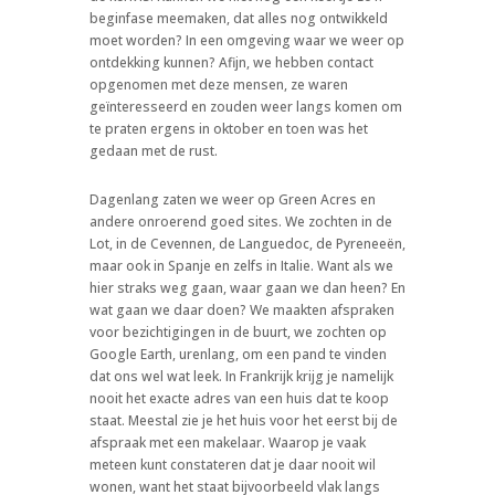
beginfase meemaken, dat alles nog ontwikkeld
moet worden? In een omgeving waar we weer op
ontdekking kunnen? Afijn, we hebben contact
opgenomen met deze mensen, ze waren
geïnteresseerd en zouden weer langs komen om
te praten ergens in oktober en toen was het
gedaan met de rust.
Dagenlang zaten we weer op Green Acres en
andere onroerend goed sites. We zochten in de
Lot, in de Cevennen, de Languedoc, de Pyreneeën,
maar ook in Spanje en zelfs in Italie. Want als we
hier straks weg gaan, waar gaan we dan heen? En
wat gaan we daar doen? We maakten afspraken
voor bezichtigingen in de buurt, we zochten op
Google Earth, urenlang, om een pand te vinden
dat ons wel wat leek. In Frankrijk krijg je namelijk
nooit het exacte adres van een huis dat te koop
staat. Meestal zie je het huis voor het eerst bij de
afspraak met een makelaar. Waarop je vaak
meteen kunt constateren dat je daar nooit wil
wonen, want het staat bijvoorbeeld vlak langs