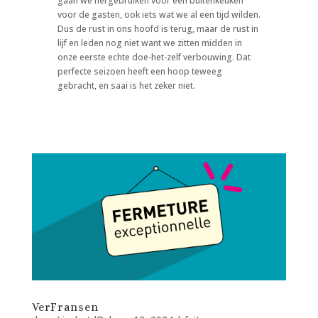
gaan we hergebruiken voor een buitenkeuken
voor de gasten, ook iets wat we al een tijd wilden.
Dus de rust in ons hoofd is terug, maar de rust in
lijf en leden nog niet want we zitten midden in
onze eerste echte doe-het-zelf verbouwing. Dat
perfecte seizoen heeft een hoop teweeg
gebracht, en saai is het zeker niet.
VerFransen